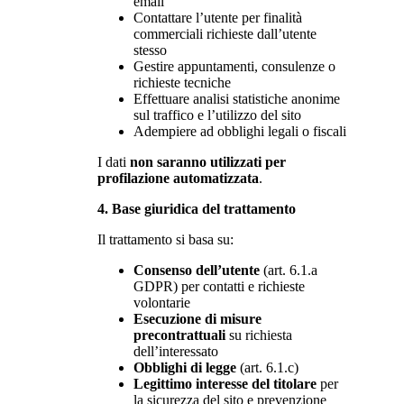
email
Contattare l’utente per finalità
commerciali richieste dall’utente
stesso
Gestire appuntamenti, consulenze o
richieste tecniche
Effettuare analisi statistiche anonime
sul traffico e l’utilizzo del sito
Adempiere ad obblighi legali o fiscali
I dati
non saranno utilizzati per
profilazione automatizzata
.
4. Base giuridica del trattamento
Il trattamento si basa su:
Consenso dell’utente
(art. 6.1.a
GDPR) per contatti e richieste
volontarie
Esecuzione di misure
precontrattuali
su richiesta
dell’interessato
Obblighi di legge
(art. 6.1.c)
Legittimo interesse del titolare
per
la sicurezza del sito e prevenzione