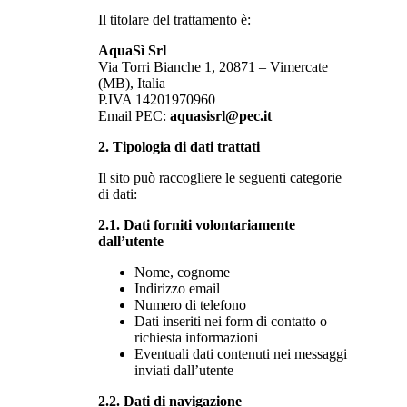
Il titolare del trattamento è:
AquaSì Srl
Via Torri Bianche 1, 20871 – Vimercate
(MB), Italia
P.IVA 14201970960
Email PEC:
aquasisrl@pec.it
2. Tipologia di dati trattati
Il sito può raccogliere le seguenti categorie
di dati:
2.1. Dati forniti volontariamente
dall’utente
Nome, cognome
Indirizzo email
Numero di telefono
Dati inseriti nei form di contatto o
richiesta informazioni
Eventuali dati contenuti nei messaggi
inviati dall’utente
2.2. Dati di navigazione