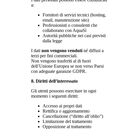
a:
Fornitori di servizi tecnici (hosting,
email, manutenzione sito)
Professionisti o consulenti che
collaborano con AquaSì
Autorità pubbliche nei casi previsti
dalla legge
I dati
non vengono venduti
né diffusi a
terzi per fini commerciali.
Non vengono trasferiti al di fuori
dell’Unione Europea se non verso Paesi
con adeguate garanzie GDPR.
8. Diritti dell’interessato
Gli utenti possono esercitare in ogni
momento i seguenti diritti:
Accesso ai propri dati
Rettifica o aggiornamento
Cancellazione (“diritto all’oblio”)
Limitazione del trattamento
Opposizione al trattamento