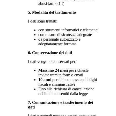
abusi (art. 6.1.f)
5. Modalità del trattamento
I dati sono trattati:
con strumenti informatici e telematici
con misure di sicurezza adeguate
da personale autorizzato e
adeguatamente formato
6. Conservazione dei dati
I dati vengono conservati per:
Massimo 24 mesi
per richieste
inviate tramite form o email
10 anni
per dati connessi a obblighi
fiscali e amministrativi
Fino alla richiesta di cancellazione
nei limiti consentiti dalla legge
7. Comunicazione e trasferimento dei
dati
I dati personali possono essere comunicati